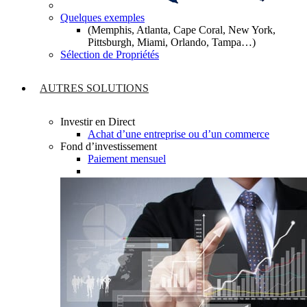
Quelques exemples
(Memphis, Atlanta, Cape Coral, New York,
Pittsburgh, Miami, Orlando, Tampa…)
Sélection de Propriétés
AUTRES SOLUTIONS
Investir en Direct
Achat d’une entreprise ou d’un commerce
Fond d’investissement
Paiement mensuel