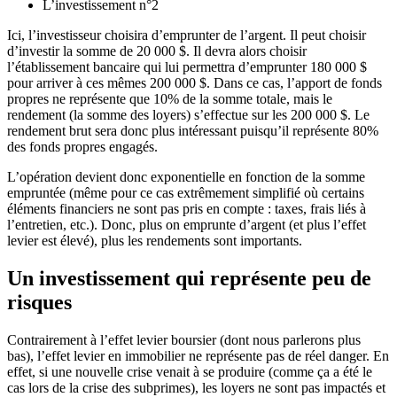
L’investissement n°2
Ici, l’investisseur choisira d’emprunter de l’argent. Il peut choisir
d’investir la somme de 20 000 $. Il devra alors choisir
l’établissement bancaire qui lui permettra d’emprunter 180 000 $
pour arriver à ces mêmes 200 000 $. Dans ce cas, l’apport de fonds
propres ne représente que 10% de la somme totale, mais le
rendement (la somme des loyers) s’effectue sur les 200 000 $. Le
rendement brut sera donc plus intéressant puisqu’il représente 80%
des fonds propres engagés.
L’opération devient donc exponentielle en fonction de la somme
empruntée (même pour ce cas extrêmement simplifié où certains
éléments financiers ne sont pas pris en compte : taxes, frais liés à
l’entretien, etc.). Donc, plus on emprunte d’argent (et plus l’effet
levier est élevé), plus les rendements sont importants.
Un investissement qui représente peu de
risques
Contrairement à l’effet levier boursier (dont nous parlerons plus
bas), l’effet levier en immobilier ne représente pas de réel danger. En
effet, si une nouvelle crise venait à se produire (comme ça a été le
cas lors de la crise des subprimes), les loyers ne sont pas impactés et