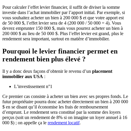
Pour calculer l’effet levier financier, il suffit de diviser la somme
investie dans l’achat immobilier par l’apport initial. Par exemple, si
vous souhaitez acheter un bien à 200 000 $ et que votre apport est
de 50 000 $, l’effet levier sera de 4 (200 000 / 50 000 = 4). Vous
devrez emprunter 150 000 $, mais vous pourrez acheter un bien à
200 000 $ au lieu de 50 000 $. Plus l’effet levier est grand, plus le
rendement sera important, surtout en matière d’immobilier.
Pourquoi le levier financier permet en
rendement bien plus élevé ?
Il y a donc deux façons d’obtenir le revenu d’un
placement
immobilier aux USA
:
L’investissement n°1
Ce premier cas consiste à acheter un bien avec ses propres fonds. Le
futur propriétaire pourra donc acheter directement un bien à 200 000
$ en se disant qu’il économise les frais de remboursement
d’emprunt. Le rendement sera constitué par la somme des loyers
perçus (soit un rendement de 8% si on imagine un loyer annuel à 16
000 $) ; on appelle ça le
rendement locatif
.