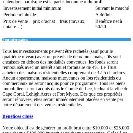
entendons par risque est la part « inconnue » du profit.
Investissement initial minimum
Suivant le marché
Période minimale
A définir
Prix de vente – prix d’achat – frais (travaux,
Bénéfice net à
notaire…)
50/50
Pour information
Tous les investissements peuvent être rachetés (sauf pour le
quatrième niveau) avec un préavis de deux mois mais, s’ils sont
encaissés en dehors des modalités convenues, les fonds seront
remboursés avec un intérêt annuel forfaitaire de 4%. Le Trust
achètera des maisons résidentielles comprenant de 3 à 5 chambres.
Aucun appartement, maisons mitoyennes ou lots résidentiels ou
commerciaux ne seront acquis pour ce programme. Tous les biens
immobiliers seront acquis dans le Comté de Lee, incluant la ville de
Cape Coral, Lehigh Acres et Fort Myers. Dès que ces propriétés
seront rénovées, elles seront immédiatement placées en vente par
notre département des ventes résidentielles.
Bénéfices ciblés
Notre objectif est de générer un profit brut entre $10.000 et $25.000