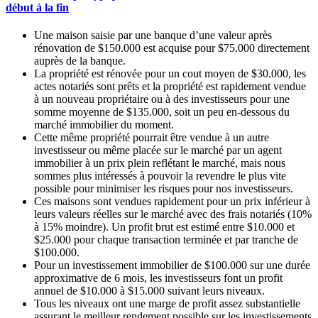
début à la fin
Une maison saisie par une banque d’une valeur après
rénovation de $150.000 est acquise pour $75.000 directement
auprès de la banque.
La propriété est rénovée pour un cout moyen de $30.000, les
actes notariés sont prêts et la propriété est rapidement vendue
à un nouveau propriétaire ou à des investisseurs pour une
somme moyenne de $135.000, soit un peu en-dessous du
marché immobilier du moment.
Cette même propriété pourrait être vendue à un autre
investisseur ou même placée sur le marché par un agent
immobilier à un prix plein reflétant le marché, mais nous
sommes plus intéressés à pouvoir la revendre le plus vite
possible pour minimiser les risques pour nos investisseurs.
Ces maisons sont vendues rapidement pour un prix inférieur à
leurs valeurs réelles sur le marché avec des frais notariés (10%
à 15% moindre). Un profit brut est estimé entre $10.000 et
$25.000 pour chaque transaction terminée et par tranche de
$100.000.
Pour un investissement immobilier de $100.000 sur une durée
approximative de 6 mois, les investisseurs font un profit
annuel de $10.000 à $15.000 suivant leurs niveaux.
Tous les niveaux ont une marge de profit assez substantielle
assurant le meilleur rendement possible sur les investissements