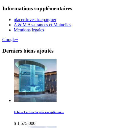
Informations supplémentaires
placer-investir-epargner
A & M Assurances et Mutuelles
Mentions légales
Google+
Derniers biens ajoutés
Echo – La tour la plus exceptionne...
$ 1,575,000