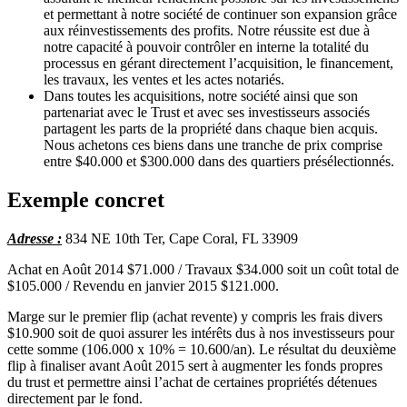
et permettant à notre société de continuer son expansion grâce
aux réinvestissements des profits. Notre réussite est due à
notre capacité à pouvoir contrôler en interne la totalité du
processus en gérant directement l’acquisition, le financement,
les travaux, les ventes et les actes notariés.
Dans toutes les acquisitions, notre société ainsi que son
partenariat avec le Trust et avec ses investisseurs associés
partagent les parts de la propriété dans chaque bien acquis.
Nous achetons ces biens dans une tranche de prix comprise
entre $40.000 et $300.000 dans des quartiers présélectionnés.
Exemple concret
Adresse :
834 NE 10th Ter, Cape Coral, FL 33909
Achat en Août 2014 $71.000 / Travaux $34.000 soit un coût total de
$105.000 / Revendu en janvier 2015 $121.000.
Marge sur le premier flip (achat revente) y compris les frais divers
$10.900 soit de quoi assurer les intérêts dus à nos investisseurs pour
cette somme (106.000 x 10% = 10.600/an). Le résultat du deuxième
flip à finaliser avant Août 2015 sert à augmenter les fonds propres
du trust et permettre ainsi l’achat de certaines propriétés détenues
directement par le fond.