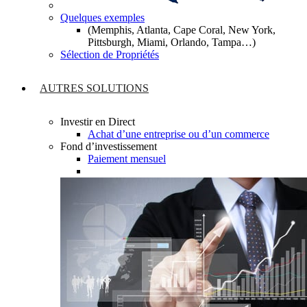
Quelques exemples
(Memphis, Atlanta, Cape Coral, New York,
Pittsburgh, Miami, Orlando, Tampa…)
Sélection de Propriétés
AUTRES SOLUTIONS
Investir en Direct
Achat d’une entreprise ou d’un commerce
Fond d’investissement
Paiement mensuel