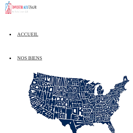
ACCUEIL
NOS BIENS