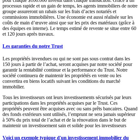
pour chaque $100.000 investit dans chaque transaction. Grâce à un
processus rapide et un gain de temps, les agents immobiliers de notre
groupe assureront un rabais sur les frais d’actes notariés et
commissions immobilières. Une économie est aussi réalisée sur les
coûts de main d’œuvre ainsi que sur les prix des matériaux (grâce à
des équipes en interne). Le temps estimé de revente se situe entre 60
et 120 jours après travaux.
Les garanties du notre Trust
Les propriétés invendues ou qui ne sont pas sous contrat dans les
150 jours à partir de l’achat, seront acquises par notre société pour
garantir la rentabilité continue et la performance du Trust. Notre
société continuera de maintenir les propriétés en vente ou les
convertira en biens locatifs suivant les conditions du marché
immobilier.
Tous les investisseurs ont leurs investissements sécurisés par leurs
participations dans les propriétés acquises par le Trust. Ces
propriétés peuvent être acquises avec ou sans prêts bancaires. Quand
des fonds extérieurs sont utilisés, l’emprunt ne sera jamais supérieur
à 50% du prix total de l’achat et de la rénovation dans le but de
maintenir un investissement sain et solide pour les investisseurs
Voici un exemple typique d'un investissement immobilier du