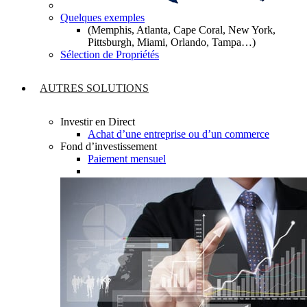
Quelques exemples
(Memphis, Atlanta, Cape Coral, New York,
Pittsburgh, Miami, Orlando, Tampa…)
Sélection de Propriétés
AUTRES SOLUTIONS
Investir en Direct
Achat d’une entreprise ou d’un commerce
Fond d’investissement
Paiement mensuel