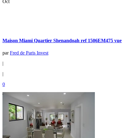
Oct
Maison Miami Quartier Shenandoah ref 1506EM475 vue
par
Fred de Paris Invest
|
|
0