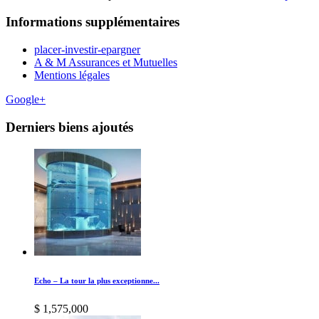
Informations supplémentaires
placer-investir-epargner
A & M Assurances et Mutuelles
Mentions légales
Google+
Derniers biens ajoutés
Echo – La tour la plus exceptionne...
$ 1,575,000