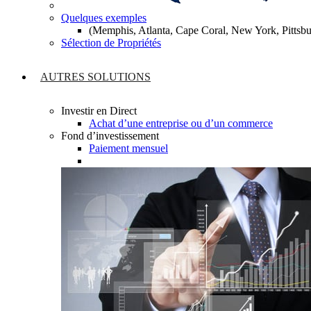
Quelques exemples
(Memphis, Atlanta, Cape Coral, New York, Pitts
Sélection de Propriétés
AUTRES SOLUTIONS
Investir en Direct
Achat d’une entreprise ou d’un commerce
Fond d’investissement
Paiement mensuel