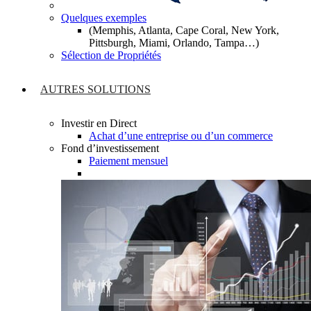
Quelques exemples
(Memphis, Atlanta, Cape Coral, New York,
Pittsburgh, Miami, Orlando, Tampa…)
Sélection de Propriétés
AUTRES SOLUTIONS
Investir en Direct
Achat d’une entreprise ou d’un commerce
Fond d’investissement
Paiement mensuel