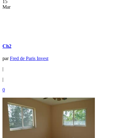
15
Mar
Ch2
par
Fred de Paris Invest
|
|
0