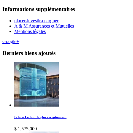
Informations supplémentaires
placer-investir-epargner
A & M Assurances et Mutuelles
Mentions légales
Google+
Derniers biens ajoutés
Echo – La tour la plus exceptionne...
$ 1,575,000