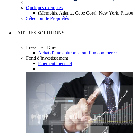
Quelques exemples
(Memphis, Atlanta, Cape Coral, New York, Pitts
Sélection de Propriétés
AUTRES SOLUTIONS
Investir en Direct
Achat d’une entreprise ou d’un commerce
Fond d’investissement
Paiement mensuel