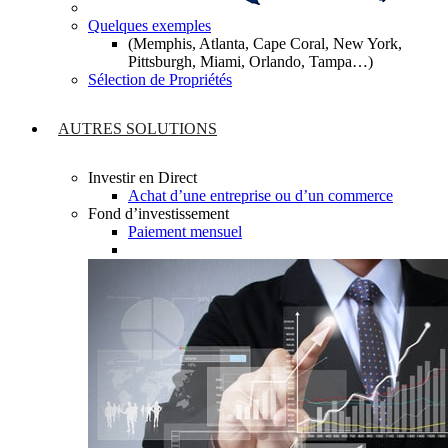
Quelques exemples
(Memphis, Atlanta, Cape Coral, New York,
Pittsburgh, Miami, Orlando, Tampa…)
Sélection de Propriétés
AUTRES SOLUTIONS
Investir en Direct
Achat d’une entreprise ou d’un commerce
Fond d’investissement
Paiement mensuel