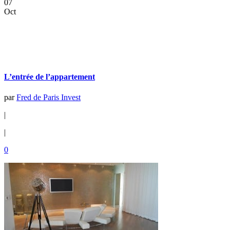
07
Oct
L’entrée de l’appartement
par
Fred de Paris Invest
|
|
0