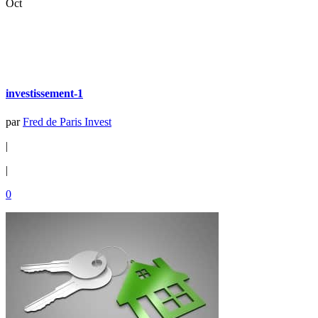
Oct
investissement-1
par
Fred de Paris Invest
|
|
0