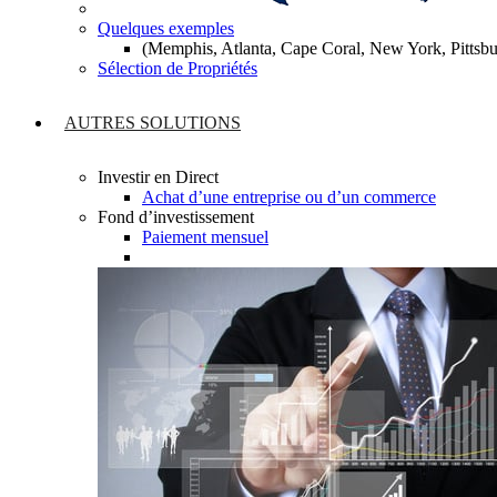
Quelques exemples
(Memphis, Atlanta, Cape Coral, New York, Pitts
Sélection de Propriétés
AUTRES SOLUTIONS
Investir en Direct
Achat d’une entreprise ou d’un commerce
Fond d’investissement
Paiement mensuel