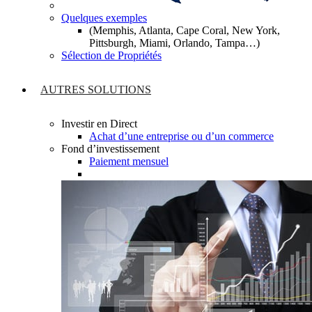
Quelques exemples
(Memphis, Atlanta, Cape Coral, New York,
Pittsburgh, Miami, Orlando, Tampa…)
Sélection de Propriétés
AUTRES SOLUTIONS
Investir en Direct
Achat d’une entreprise ou d’un commerce
Fond d’investissement
Paiement mensuel