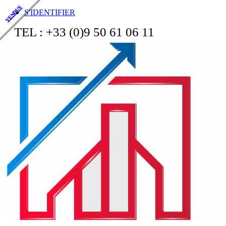
VENDUS
VENDUS
S'IDENTIFIER
TEL : +33 (0)9 50 61 06 11